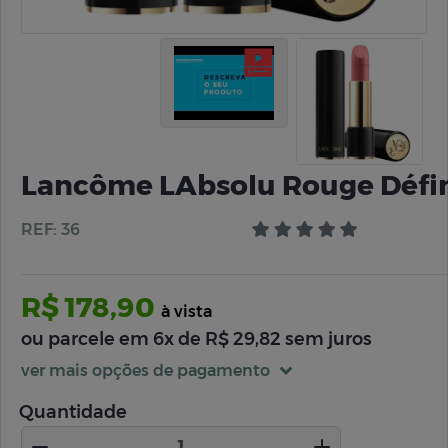
Lancôme LAbsolu Rouge Défini
REF: 36
R$ 178,90
à vista
ou parcele em 6x de R$ 29,82 sem juros
ver mais opções de pagamento
Quantidade