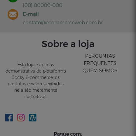
(00) 00000-000
E-mail
contato@ecommerceweb.com.br
Sobre a loja
PERGUNTAS
FREQUENTES
Está loja é apenas
QUEM SOMOS
demonstrativa da plataforma
Rocky E-commerce, os
produtos e valores exibidos
nela são meramente
ilustrativos.
Pague com: